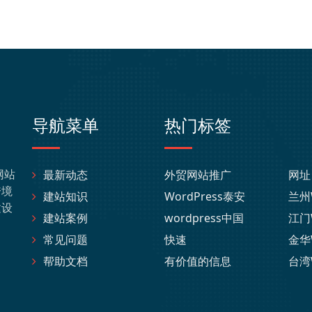
导航菜单
热门标签
网站
最新动态
外贸网站推广
网址
跨境
建站知识
WordPress泰安
兰州
建设
建站案例
wordpress中国
江门
常见问题
快速
金华
帮助文档
有价值的信息
台湾