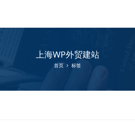
上海WP外贸建站
首页
标签