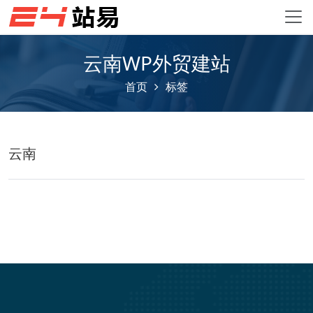
云南WP外贸建站
首页
标签
云南