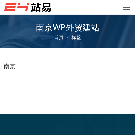
南京WP外贸建站
首页
标签
南京