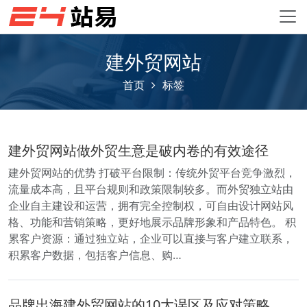
建外贸网站
首页
标签
建外贸网站做外贸生意是破内卷的有效途径
建外贸网站的优势 打破平台限制：传统外贸平台竞争激烈，
流量成本高，且平台规则和政策限制较多。而外贸独立站由
企业自主建设和运营，拥有完全控制权，可自由设计网站风
格、功能和营销策略，更好地展示品牌形象和产品特色。 积
累客户资源：通过独立站，企业可以直接与客户建立联系，
积累客户数据，包括客户信息、购…
品牌出海建外贸网站的10大误区及应对策略