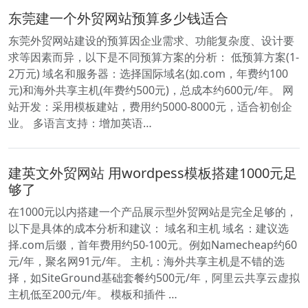
东莞建一个外贸网站预算多少钱适合
东莞外贸网站建设的预算因企业需求、功能复杂度、设计要
求等因素而异，以下是不同预算方案的分析： 低预算方案(1-
2万元) 域名和服务器：选择国际域名(如.com，年费约100
元)和海外共享主机(年费约500元)，总成本约600元/年。 网
站开发：采用模板建站，费用约5000-8000元，适合初创企
业。 多语言支持：增加英语…
建英文外贸网站 用wordpess模板搭建1000元足
够了
在1000元以内搭建一个产品展示型外贸网站是完全足够的，
以下是具体的成本分析和建议： 域名和主机 域名：建议选
择.com后缀，首年费用约50-100元。例如Namecheap约60
元/年，聚名网91元/年。 主机：海外共享主机是不错的选
择，如SiteGround基础套餐约500元/年，阿里云共享云虚拟
主机低至200元/年。 模板和插件 …