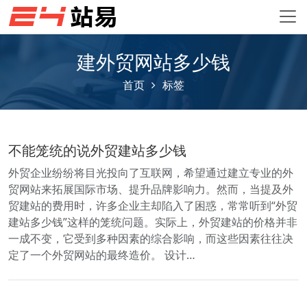
建外贸网站多少钱
首页
标签
不能笼统的说外贸建站多少钱
外贸企业纷纷将目光投向了互联网，希望通过建立专业的外
贸网站来拓展国际市场、提升品牌影响力。然而，当提及外
贸建站的费用时，许多企业主却陷入了困惑，常常听到“外贸
建站多少钱”这样的笼统问题。实际上，外贸建站的价格并非
一成不变，它受到多种因素的综合影响，而这些因素往往决
定了一个外贸网站的最终造价。 设计…