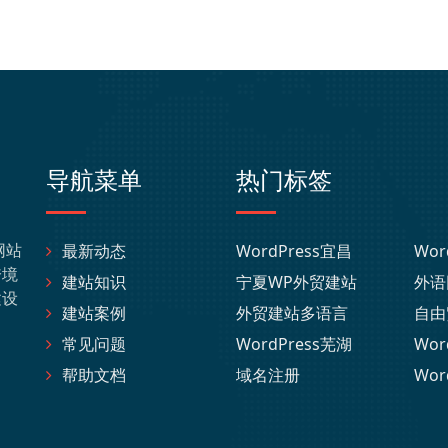
导航菜单
热门标签
网站
最新动态
WordPress宜昌
Wor
跨境
建站知识
宁夏WP外贸建站
外语
建设
建站案例
外贸建站多语言
自由
常见问题
WordPress芜湖
Wor
帮助文档
域名注册
Wor