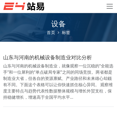
设备
首页
标签
山东与河南的机械设备制造业对比分析
山东与河南的机械设备制造业，就像观察一位沉稳的“全能选
手”和一位犀利的“单点破局专家”之间的同场竞技。两省都是
制造业大省，但各自的资源禀赋、产业路径和未来雄心却颇
有不同。下面这个表格可以让你快速抓住核心异同。 观察维
度主要特点与趋势代表性数据整体规模与增长外贸支柱，保
持稳健增长，增速高于全国平均水平…