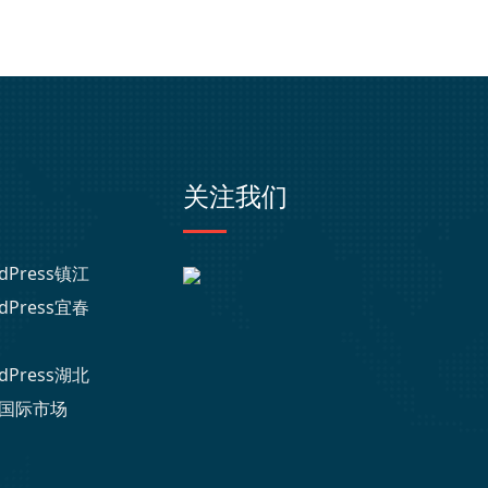
关注我们
dPress镇江
dPress宜春
dPress湖北
国际市场