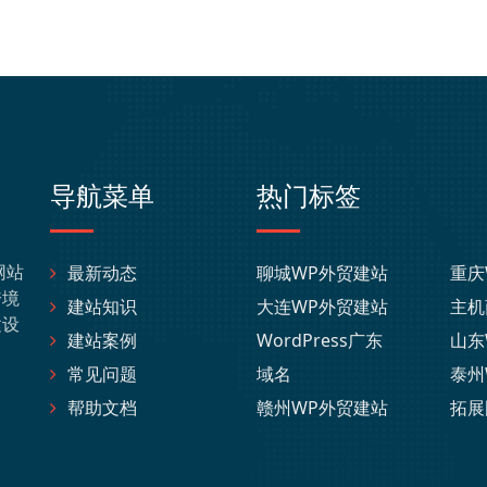
导航菜单
热门标签
网站
最新动态
聊城WP外贸建站
重庆
跨境
建站知识
大连WP外贸建站
主机
建设
建站案例
WordPress广东
山东
常见问题
域名
泰州
帮助文档
赣州WP外贸建站
拓展