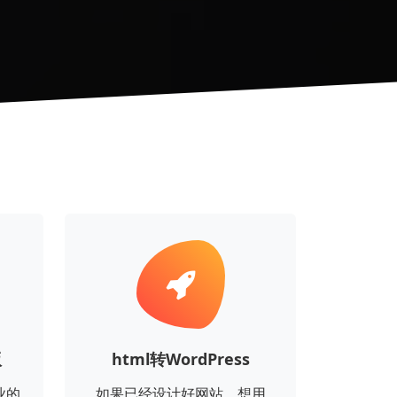
版
html转WordPress
业的
如果已经设计好网站，想用