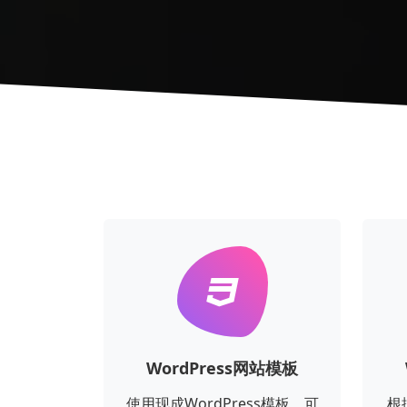
WordPress网站模板
使用现成WordPress模板，可
根