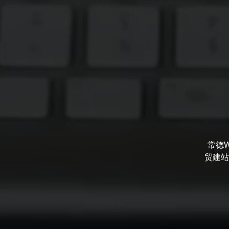
常德
贸建站