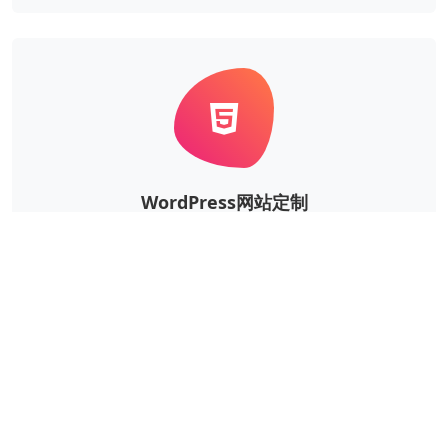
WordPress网站定制
根据企业的实际需求，定制风格、功能等更个性华、更
独一无二的WordPress网站。