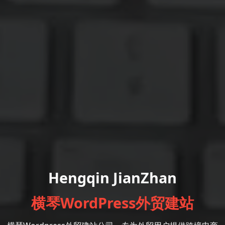
Hengqin JianZhan
横琴WordPress外贸建站