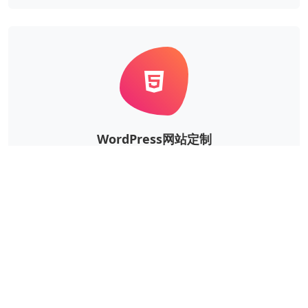
WordPress网站定制
根据企业的实际需求，定制风格、功能等更个性华、更
独一无二的WordPress网站。