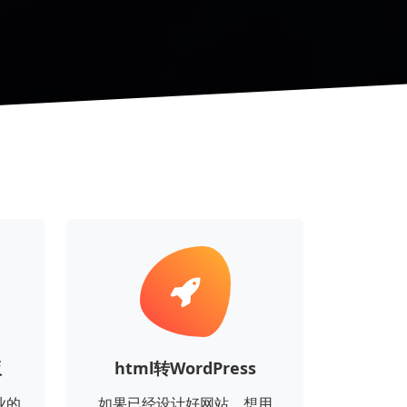
版
html转WordPress
业的
如果已经设计好网站，想用