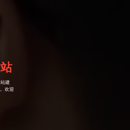
建站
立站建
。欢迎