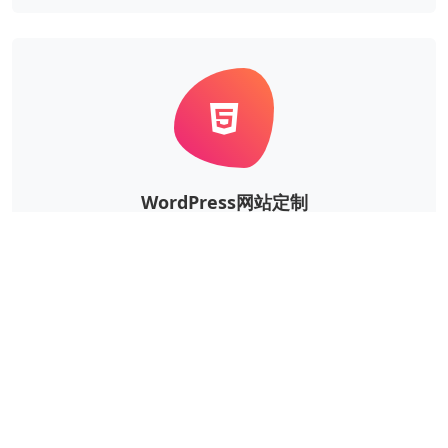
WordPress网站定制
根据企业的实际需求，定制风格、功能等更个性华、更
独一无二的WordPress网站。