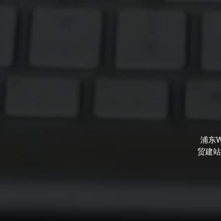
浦东
贸建站