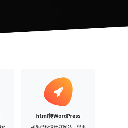
版
html转WordPress
业的
如果已经设计好网站，想用