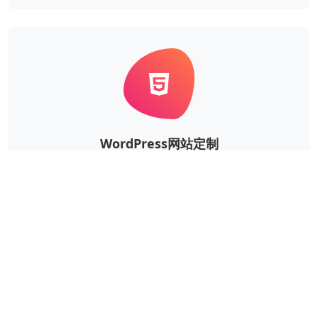
WordPress网站定制
根据企业的实际需求，定制风格、功能等更个性华、更
独一无二的WordPress网站。