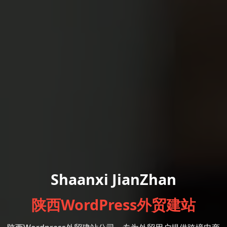
Shaanxi JianZhan
陕西WordPress外贸建站