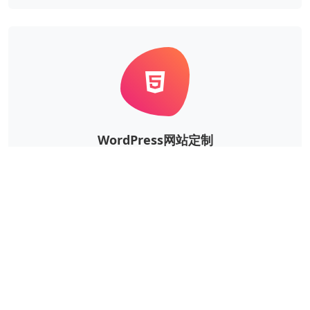
WordPress网站定制
根据企业的实际需求，定制风格、功能等更个性华、更
独一无二的WordPress网站。